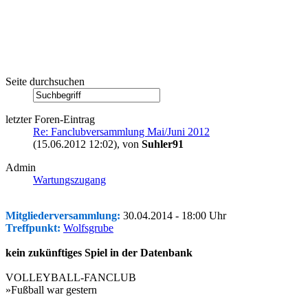
Seite durchsuchen
letzter Foren-Eintrag
Re: Fanclubversammlung Mai/Juni 2012
(15.06.2012 12:02)
, von
Suhler91
Admin
Wartungszugang
Mitgliederversammlung:
30.04.2014 - 18:00 Uhr
Treffpunkt:
Wolfsgrube
kein zukünftiges Spiel in der Datenbank
VOLLEYBALL-FANCLUB
»Fußball war gestern