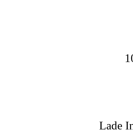
1
Lade I