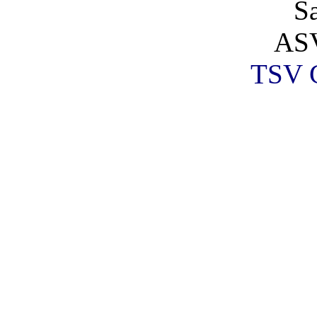
S
AS
TSV G