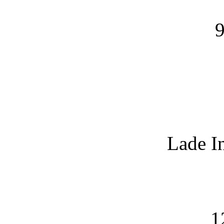
9
Lade I
1