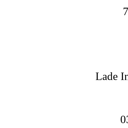
7
Lade I
0