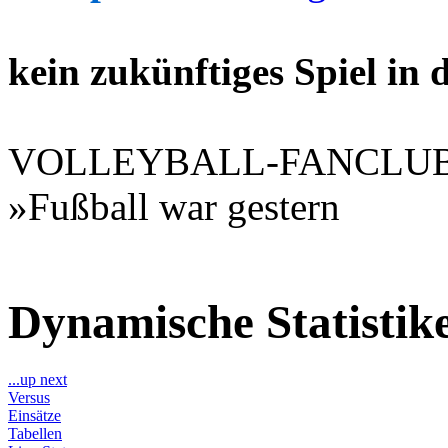
kein zukünftiges Spiel in
VOLLEYBALL-FANCLU
»Fußball war gestern
Dynamische Statisti
...up next
Versus
Einsätze
Tabellen