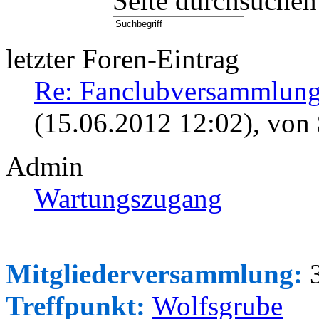
Seite durchsuchen
letzter Foren-Eintrag
Re: Fanclubversammlung
(15.06.2012 12:02)
, von
Admin
Wartungszugang
Mitgliederversammlung:
3
Treffpunkt:
Wolfsgrube