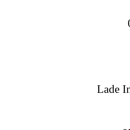
Lade I