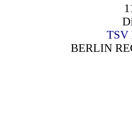
1
D
TSV 
BERLIN RE