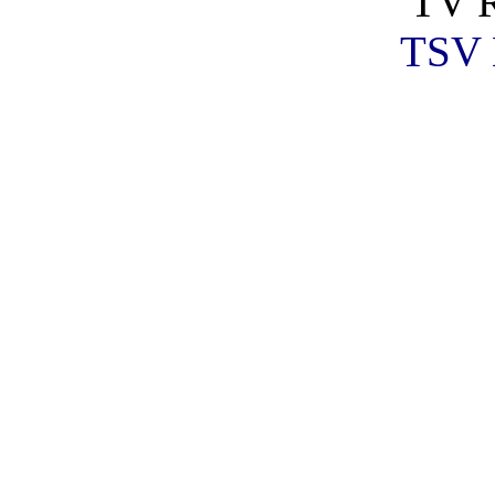
TV R
TSV 