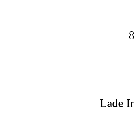
8
Lade I