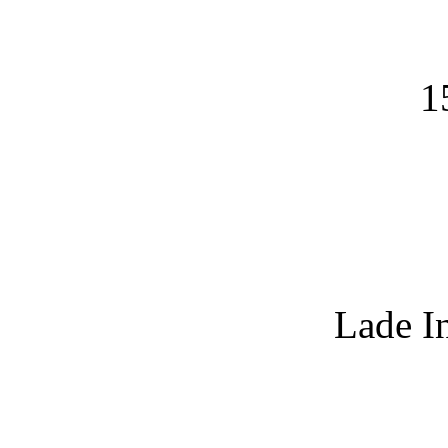
1
Lade I