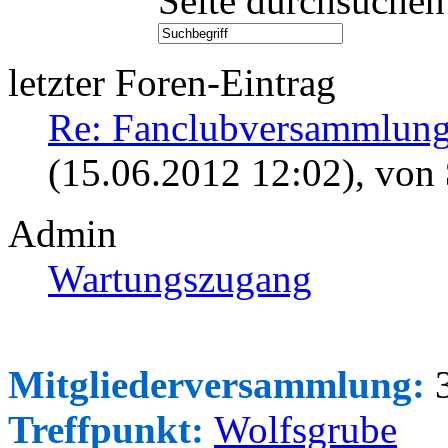
Seite durchsuchen
letzter Foren-Eintrag
Re: Fanclubversammlung
(15.06.2012 12:02)
, von
Admin
Wartungszugang
Mitgliederversammlung:
3
Treffpunkt:
Wolfsgrube