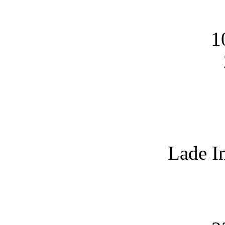
1
Lade I