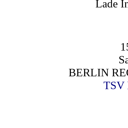
Lade I
1
S
BERLIN RE
TSV 