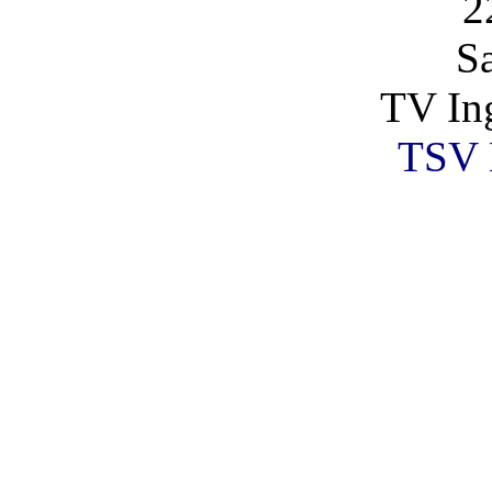
2
S
TV Ing
TSV 