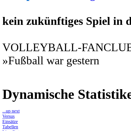
kein zukünftiges Spiel in
VOLLEYBALL-FANCLU
»Fußball war gestern
Dynamische Statisti
...up next
Versus
Einsätze
Tabellen