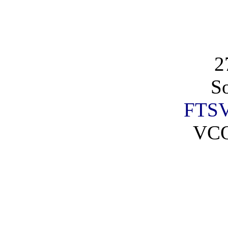
2
So
FTSV
VCO