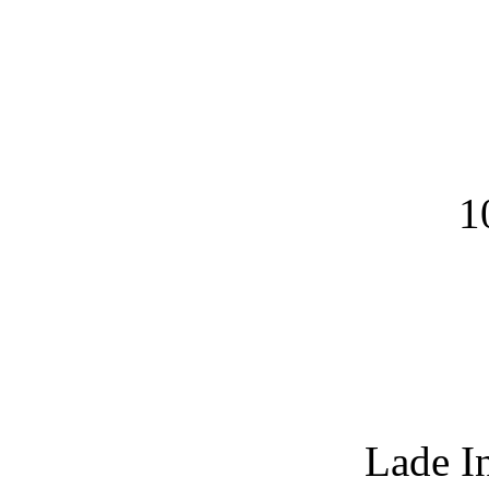
1
Lade I