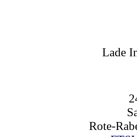
Lade I
2
S
Rote-Rabe