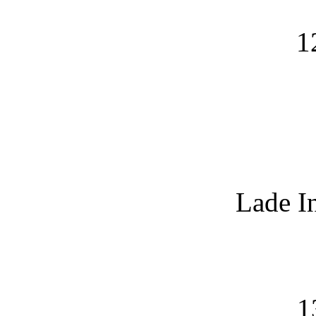
1
Lade I
1