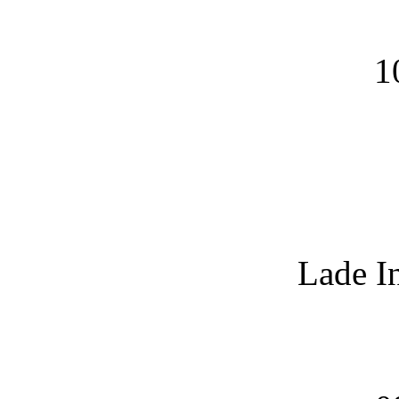
1
Lade I