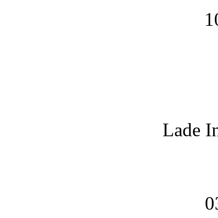
1
Lade I
0