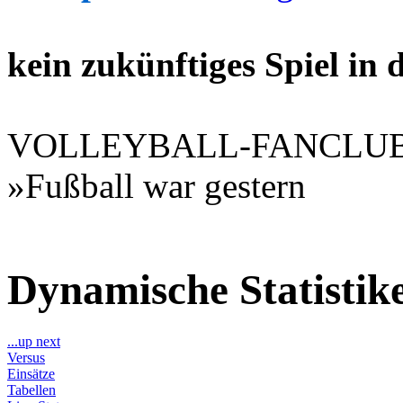
kein zukünftiges Spiel in
VOLLEYBALL-FANCLU
»Fußball war gestern
Dynamische Statisti
...up next
Versus
Einsätze
Tabellen