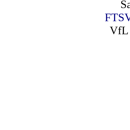
S
FTSV
VfL