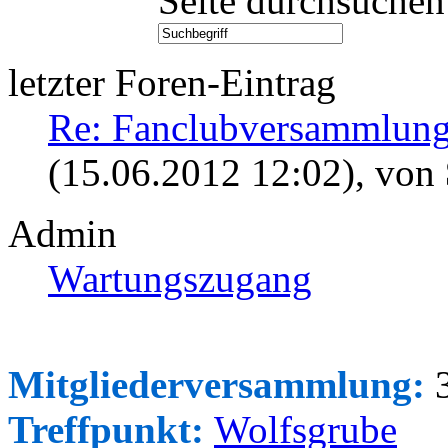
Seite durchsuchen
letzter Foren-Eintrag
Re: Fanclubversammlung
(15.06.2012 12:02)
, von
Admin
Wartungszugang
Mitgliederversammlung:
3
Treffpunkt:
Wolfsgrube