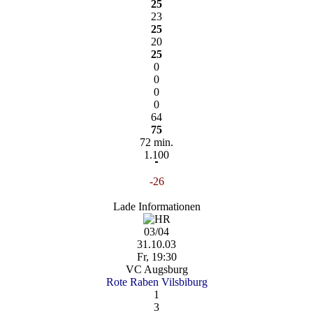
25
23
25
20
25
0
0
0
0
64
75
72 min.
1.100
-26
Lade Informationen
03/04
31.10.03
Fr, 19:30
VC Augsburg
Rote Raben Vilsbiburg
1
3