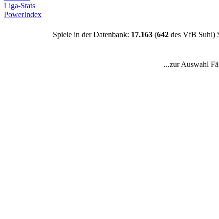
Liga-Stats
PowerIndex
Spiele in der Datenbank:
17.163
(
642
des VfB Suhl) 
...zur Auswahl Fä