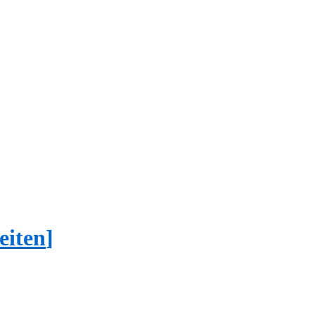
eiten
]