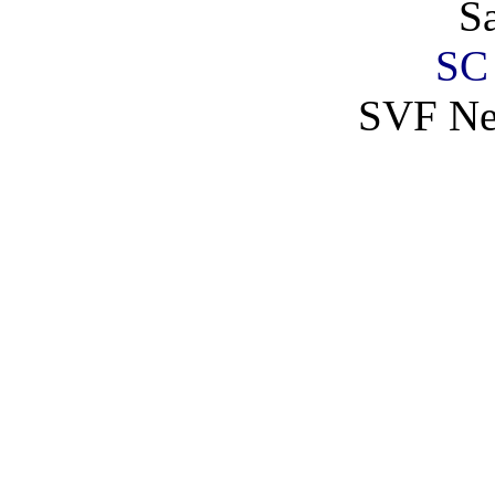
S
SC
SVF Ne