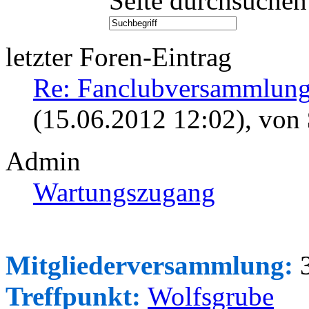
Seite durchsuchen
letzter Foren-Eintrag
Re: Fanclubversammlung
(15.06.2012 12:02)
, von
Admin
Wartungszugang
Mitgliederversammlung:
3
Treffpunkt:
Wolfsgrube