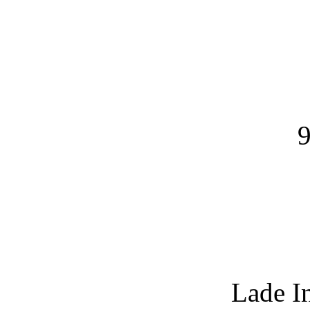
9
Lade I