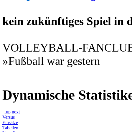
kein zukünftiges Spiel in
VOLLEYBALL-FANCLU
»Fußball war gestern
Dynamische Statisti
...up next
Versus
Einsätze
Tabellen