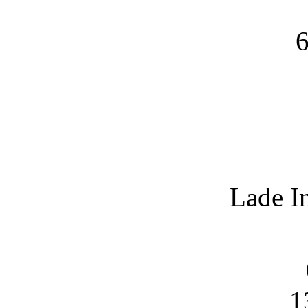
6
Lade I
1