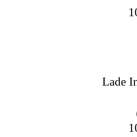
1
Lade I
1