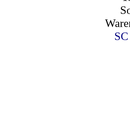
So
Ware
SC