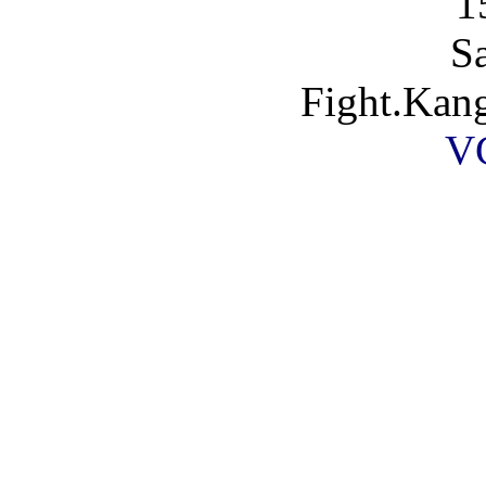
1
S
Fight.Kan
V