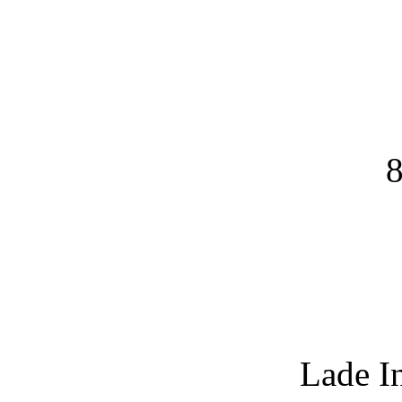
8
Lade I