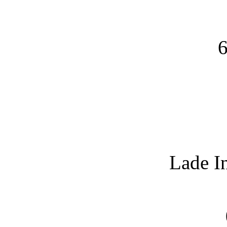
6
Lade I