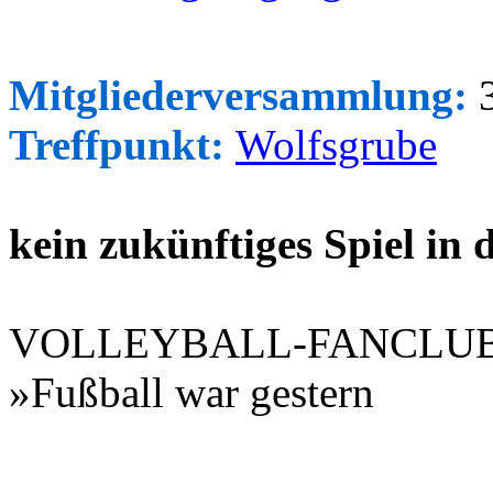
Mitgliederversammlung:
3
Treffpunkt:
Wolfsgrube
kein zukünftiges Spiel in
VOLLEYBALL-FANCLU
»Fußball war gestern