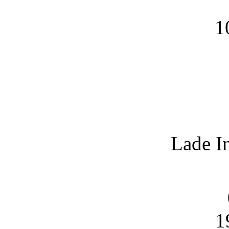
1
Lade I
1