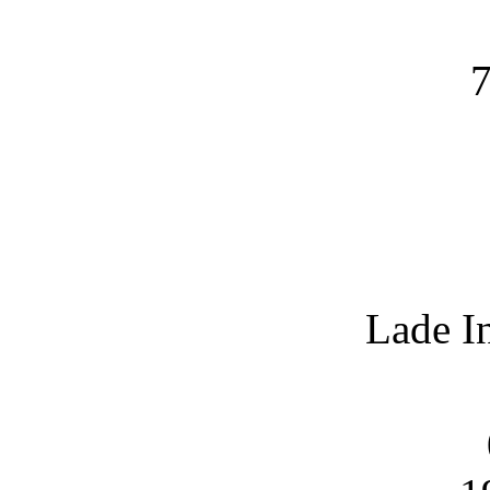
7
Lade I