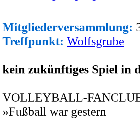
Mitgliederversammlung:
3
Treffpunkt:
Wolfsgrube
kein zukünftiges Spiel in
VOLLEYBALL-FANCLU
»Fußball war gestern