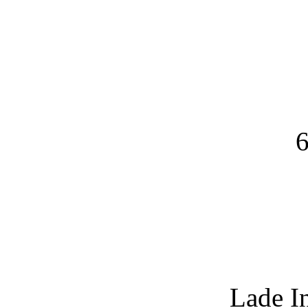
6
Lade I