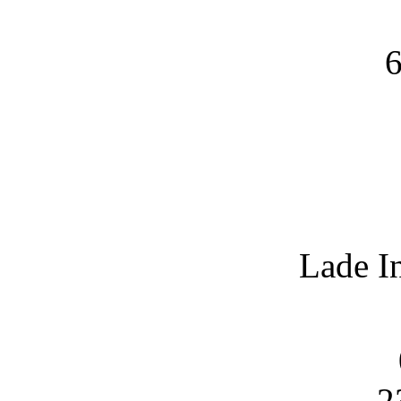
6
Lade I
2