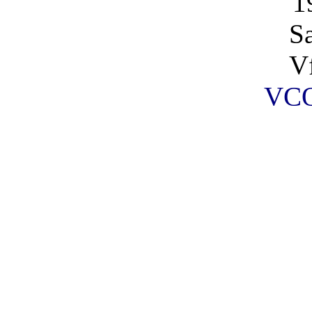
1
S
V
VCO