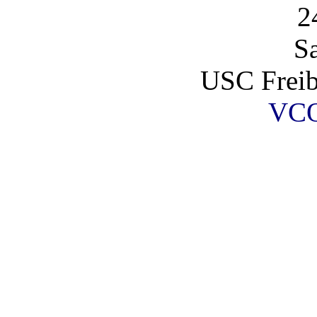
2
S
USC Fre
VCO