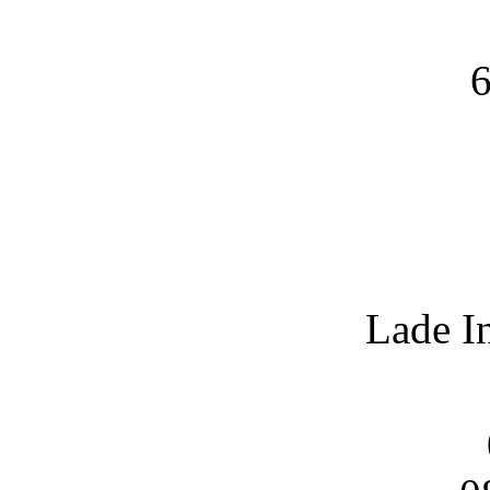
6
Lade I