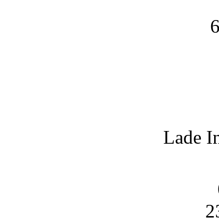
6
Lade I
2