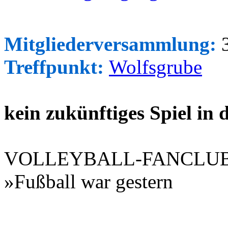
Mitgliederversammlung:
3
Treffpunkt:
Wolfsgrube
kein zukünftiges Spiel in
VOLLEYBALL-FANCLU
»Fußball war gestern