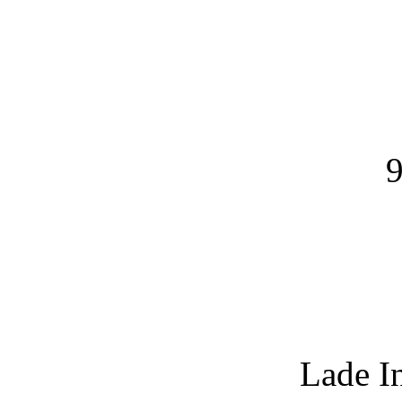
9
Lade I