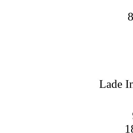
8
Lade I
1