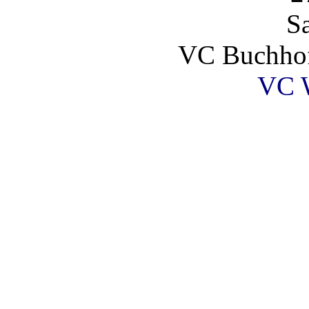
S
VC Buchho
VC 