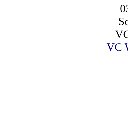
0
So
VC
VC 