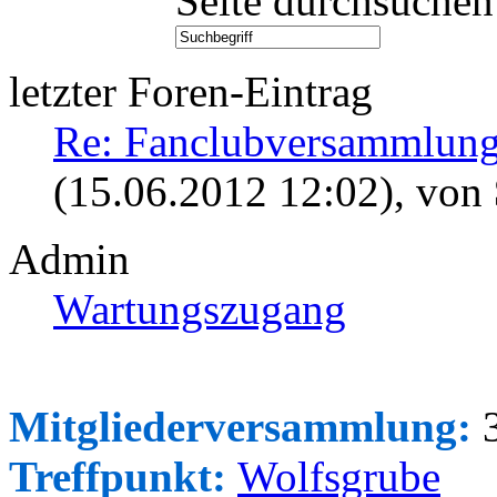
Seite durchsuchen
letzter Foren-Eintrag
Re: Fanclubversammlung
(15.06.2012 12:02)
, von
Admin
Wartungszugang
Mitgliederversammlung:
3
Treffpunkt:
Wolfsgrube