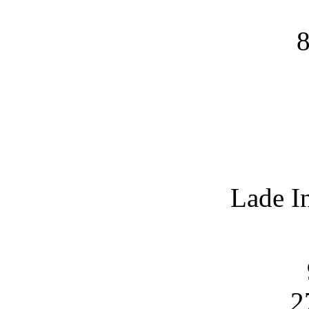
8
Lade I
2