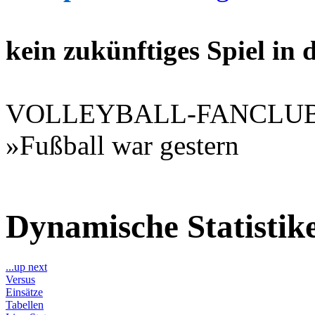
kein zukünftiges Spiel in
VOLLEYBALL-FANCLU
»Fußball war gestern
Dynamische Statisti
...up next
Versus
Einsätze
Tabellen