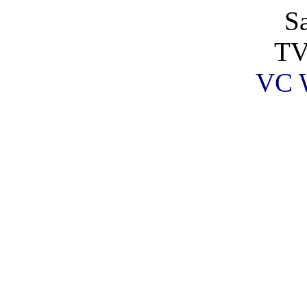
S
TV
VC 