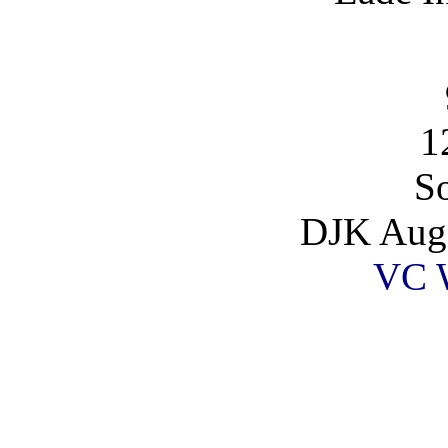
1
So
DJK Augs
VC 