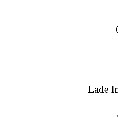
Lade I