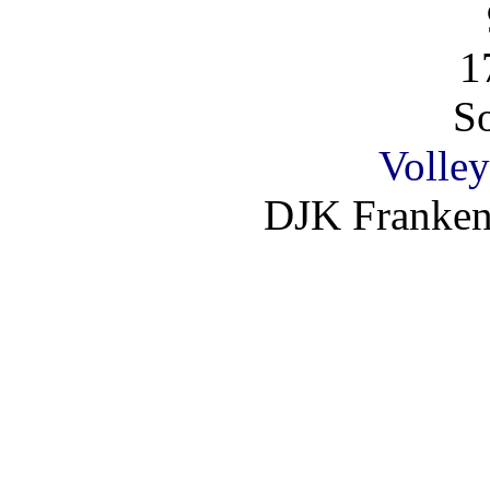
1
So
Volley
DJK Franken