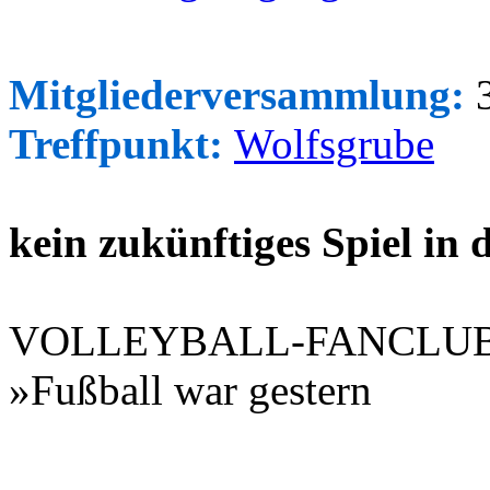
Mitgliederversammlung:
3
Treffpunkt:
Wolfsgrube
kein zukünftiges Spiel in
VOLLEYBALL-FANCLU
»Fußball war gestern