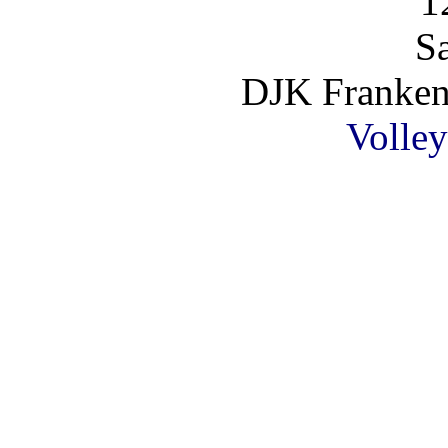
1
S
DJK Franken
Volley