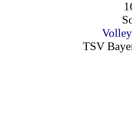
1
So
Volley
TSV Bayer