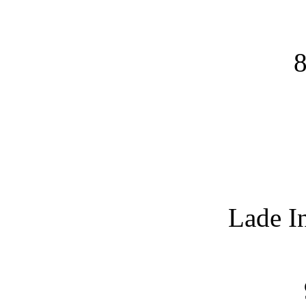
8
Lade I