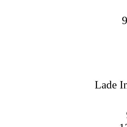
9
Lade I