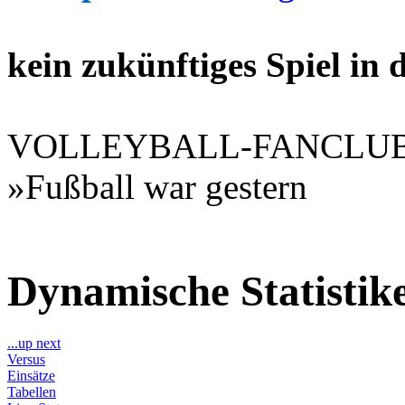
kein zukünftiges Spiel in
VOLLEYBALL-FANCLU
»Fußball war gestern
Dynamische Statisti
...up next
Versus
Einsätze
Tabellen