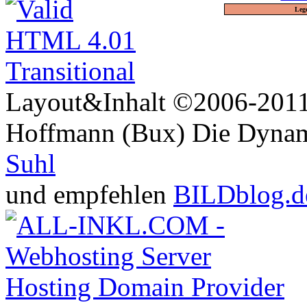
Leg
Layout&Inhalt ©2006-2011 
Hoffmann (Bux) Die Dynami
Suhl
und empfehlen
BILDblog.d