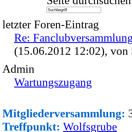
Seite durchsuchen
letzter Foren-Eintrag
Re: Fanclubversammlung
(15.06.2012 12:02)
, von
Admin
Wartungszugang
Mitgliederversammlung:
3
Treffpunkt:
Wolfsgrube