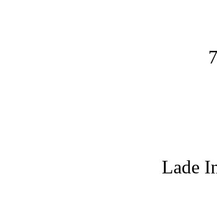
7
Lade I