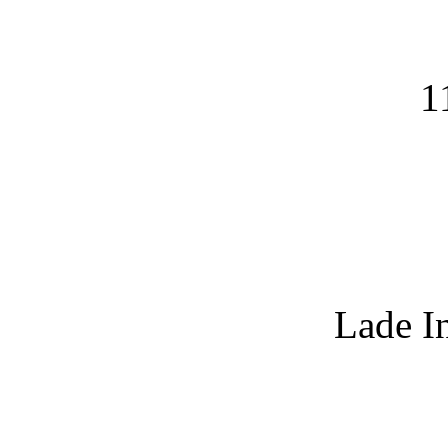
1
Lade I