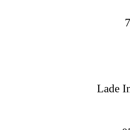
7
Lade I