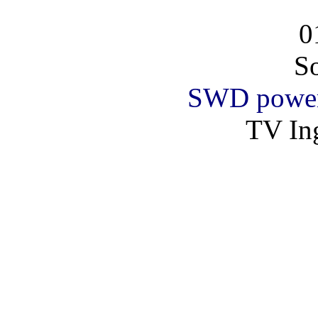
0
So
SWD powe
TV Ing