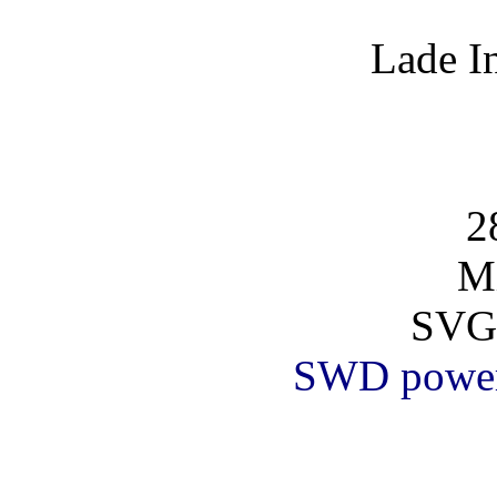
Lade I
2
Mi
SVG
SWD powe