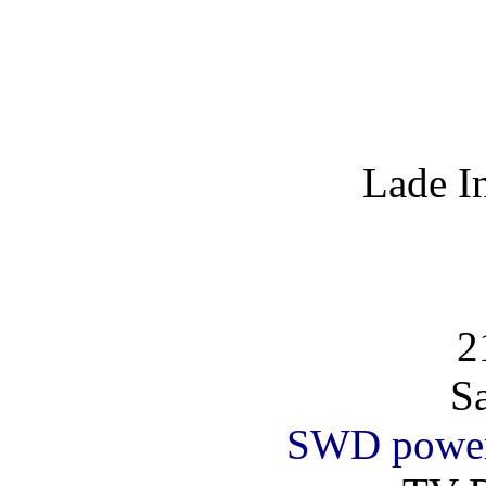
Lade I
2
S
SWD powe