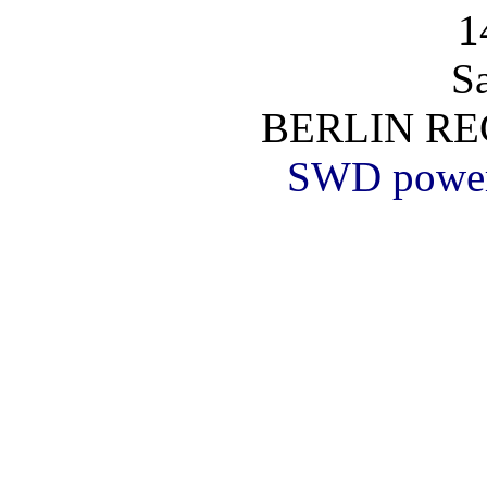
1
S
BERLIN RE
SWD powe