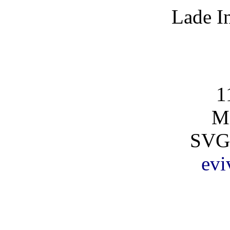
Lade I
1
Mi
SVG
evi