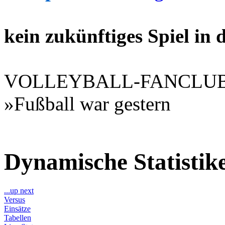
kein zukünftiges Spiel in
VOLLEYBALL-FANCLU
»Fußball war gestern
Dynamische Statisti
...up next
Versus
Einsätze
Tabellen