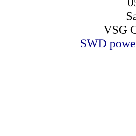
0
S
VSG C
SWD powe