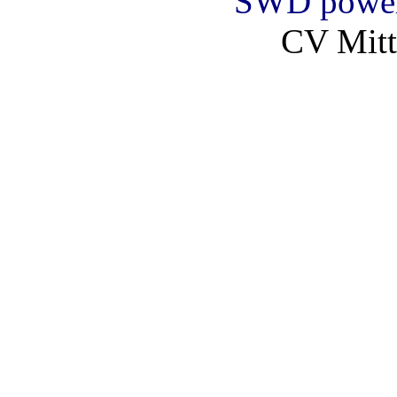
SWD powe
CV Mitt