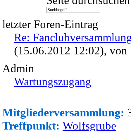
Seite durchsuchen
letzter Foren-Eintrag
Re: Fanclubversammlung
(15.06.2012 12:02)
, von
Admin
Wartungszugang
Mitgliederversammlung:
3
Treffpunkt:
Wolfsgrube