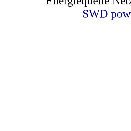
Energiequelle Ne
SWD powe