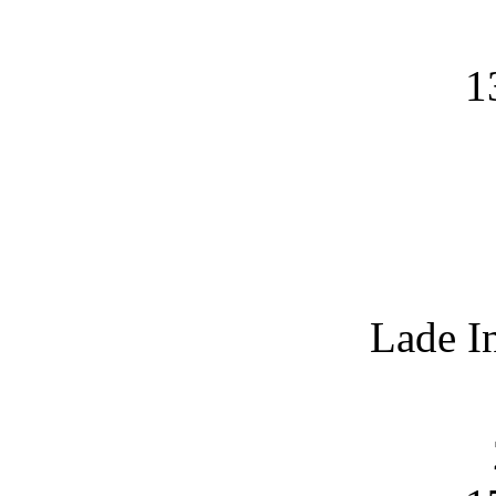
1
Lade I