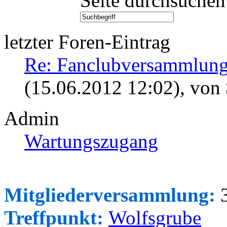
Seite durchsuchen
letzter Foren-Eintrag
Re: Fanclubversammlung
(15.06.2012 12:02)
, von
Admin
Wartungszugang
Mitgliederversammlung:
3
Treffpunkt:
Wolfsgrube