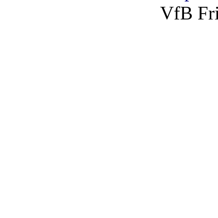
VfB Fri