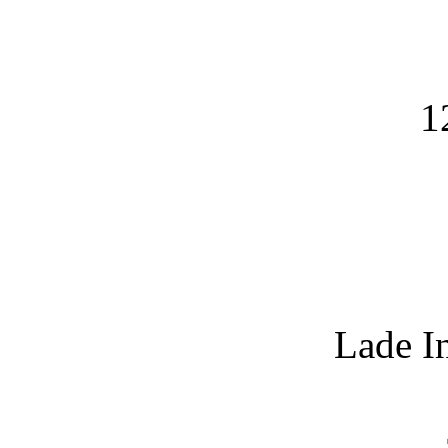
1
Lade I