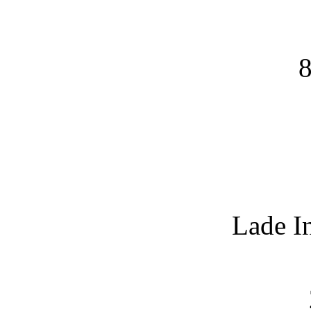
8
Lade I