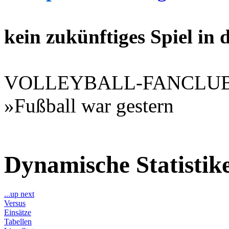
kein zukünftiges Spiel in
VOLLEYBALL-FANCLU
»Fußball war gestern
Dynamische Statisti
...up next
Versus
Einsätze
Tabellen