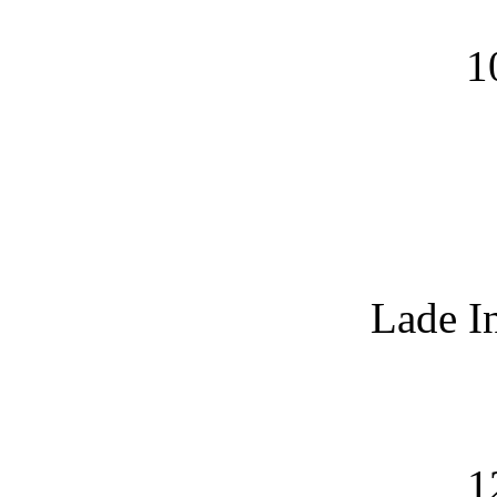
1
Lade I
1