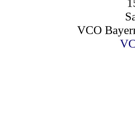
1
S
VCO Bayer
VC