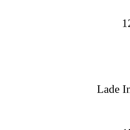
1
Lade I