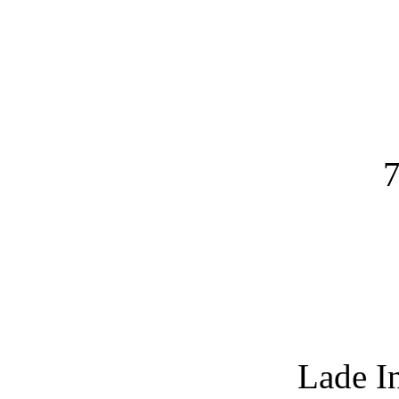
7
Lade I