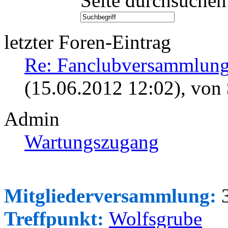
Seite durchsuchen
letzter Foren-Eintrag
Re: Fanclubversammlung
(15.06.2012 12:02)
, von
Admin
Wartungszugang
Mitgliederversammlung:
3
Treffpunkt:
Wolfsgrube