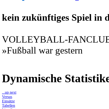
kein zukünftiges Spiel in
VOLLEYBALL-FANCLU
»Fußball war gestern
Dynamische Statisti
...up next
Versus
Einsätze
Tabellen