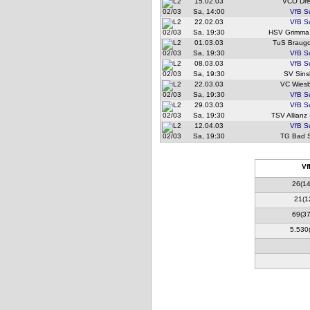
15.02.03
VCO Dr
02/03
Sa, 14:00
VfB S
22.02.03
VfB S
02/03
Sa, 19:30
HSV Grimma
01.03.03
TuS Braugol
02/03
Sa, 19:30
VfB S
08.03.03
VfB S
02/03
Sa, 19:30
SV Sins
22.03.03
VC Wies
02/03
Sa, 19:30
VfB S
29.03.03
VfB S
02/03
Sa, 19:30
TSV Allianz 
12.04.03
VfB S
02/03
Sa, 19:30
TG Bad 
Vf
26(14
21(1
69(37
5.530