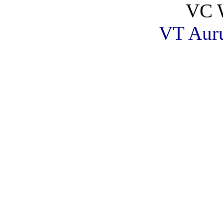
VC 
VT Aur