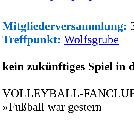
Mitgliederversammlung:
3
Treffpunkt:
Wolfsgrube
kein zukünftiges Spiel in
VOLLEYBALL-FANCLU
»Fußball war gestern