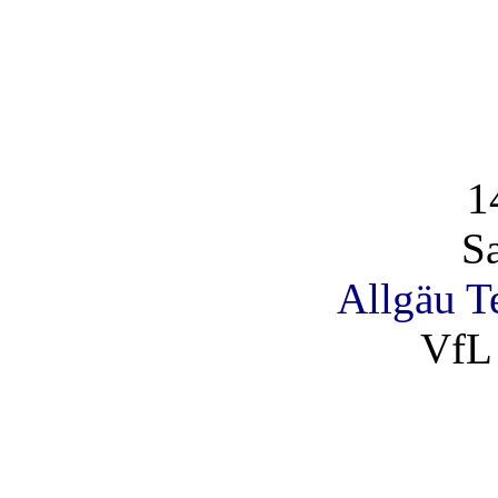
1
S
Allgäu T
VfL