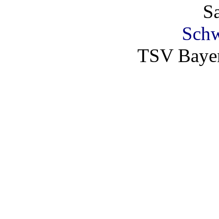
S
Schw
TSV Bayer