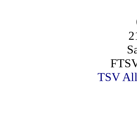
2
S
FTSV
TSV All