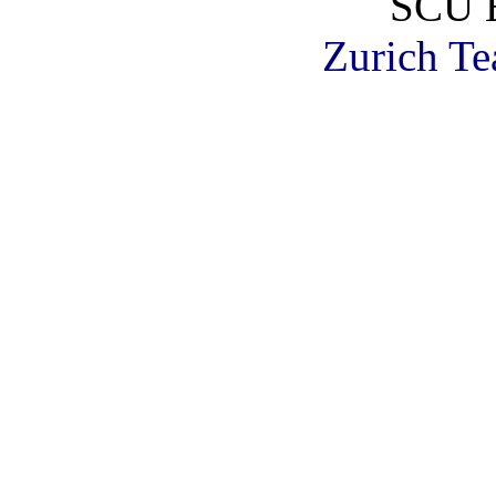
SCU 
Zurich T