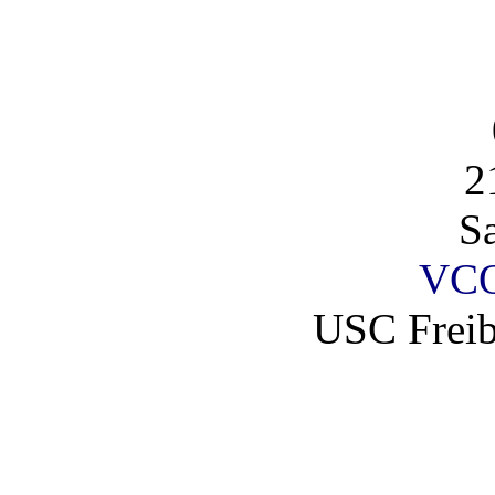
2
S
VCO
USC Fre