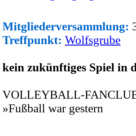
Mitgliederversammlung:
3
Treffpunkt:
Wolfsgrube
kein zukünftiges Spiel in
VOLLEYBALL-FANCLU
»Fußball war gestern