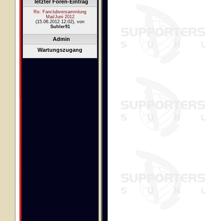
letzter Foren-Eintrag
Re: Fanclubversammlung
Mai/Juni 2012
(15.06.2012 12:02)
, von
Suhler91
Admin
Wartungszugang