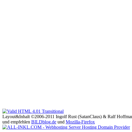
Layout&Inhalt ©2006-2011 Ingolf Rust (SatanClaus) & Ralf Hoffma
und empfehlen
BILDblog.de
und
Mozilla-Firefox