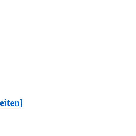
eiten
]