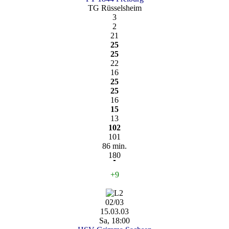
TG Rüsselsheim
3
2
21
25
25
22
16
25
25
16
15
13
102
101
86 min.
180
+9
02/03
15.03.03
Sa, 18:00