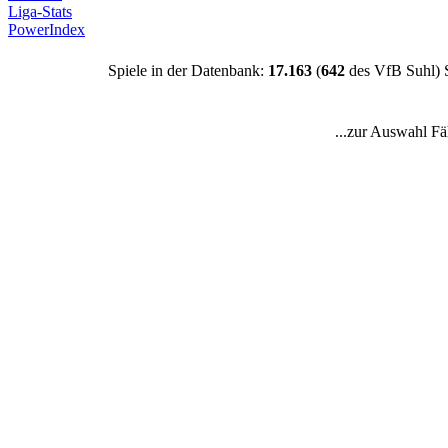
Liga-Stats
PowerIndex
Spiele in der Datenbank:
17.163
(
642
des VfB Suhl) 
...zur Auswahl Fä