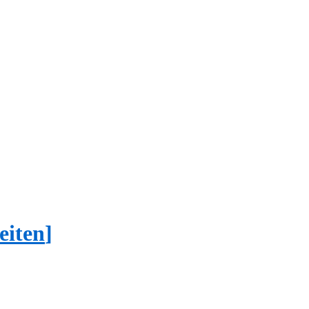
eiten
]