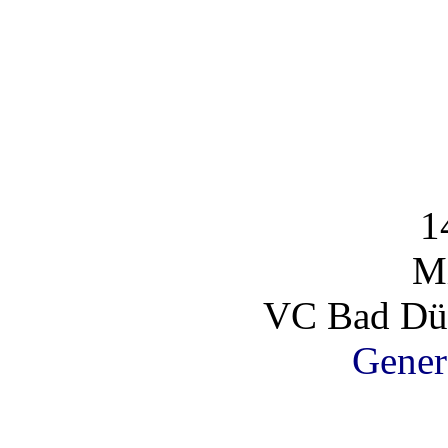
1
Mi
VC Bad Dür
Gener