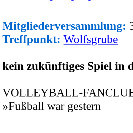
Mitgliederversammlung:
3
Treffpunkt:
Wolfsgrube
kein zukünftiges Spiel in
VOLLEYBALL-FANCLU
»Fußball war gestern