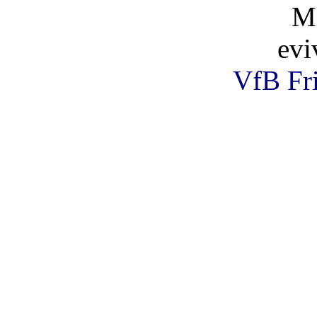
Mi
evi
VfB Fri