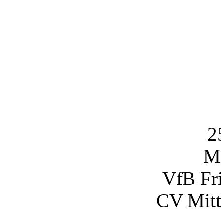
2
Mi
VfB Fri
CV Mitt