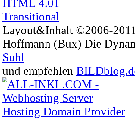
Layout&Inhalt ©2006-2011 
Hoffmann (Bux) Die Dynami
Suhl
und empfehlen
BILDblog.d