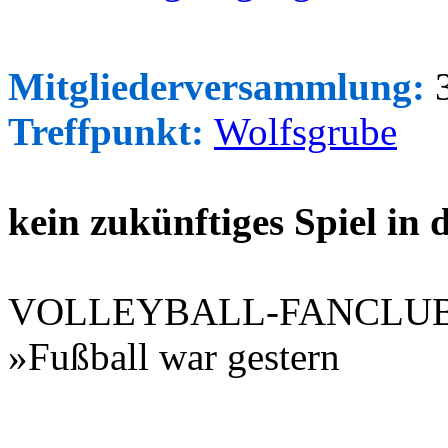
Mitgliederversammlung:
3
Treffpunkt:
Wolfsgrube
kein zukünftiges Spiel in
VOLLEYBALL-FANCLU
»Fußball war gestern