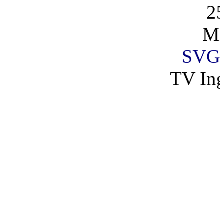
2
Mi
SVG
TV Ing