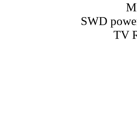
Mi
SWD powe
TV R