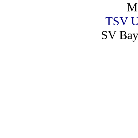
Mi
TSV U
SV Bay