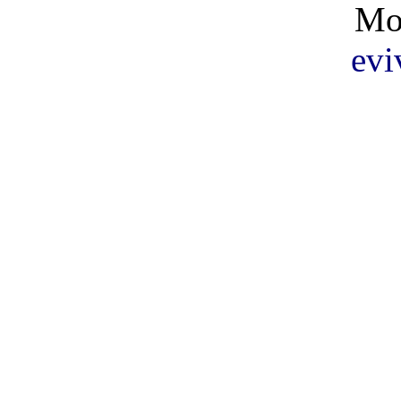
Mo
evi