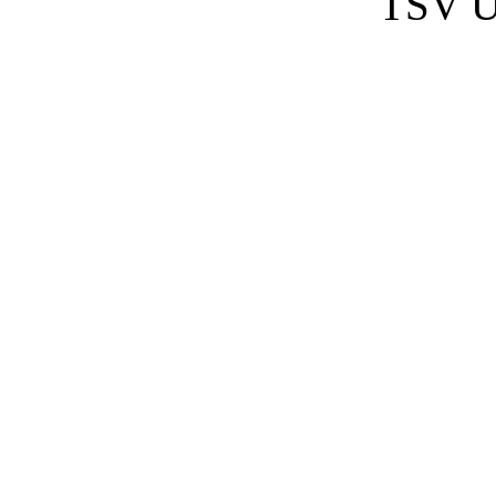
TSV U