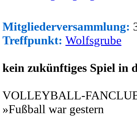
Mitgliederversammlung:
3
Treffpunkt:
Wolfsgrube
kein zukünftiges Spiel in
VOLLEYBALL-FANCLU
»Fußball war gestern