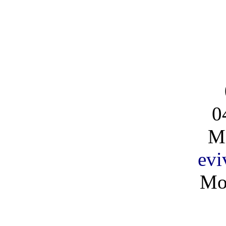
0
Mi
evi
Mo