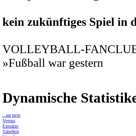
kein zukünftiges Spiel in
VOLLEYBALL-FANCLU
»Fußball war gestern
Dynamische Statisti
...up next
Versus
Einsätze
Tabellen