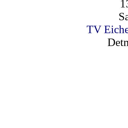
1
S
TV Eich
Det