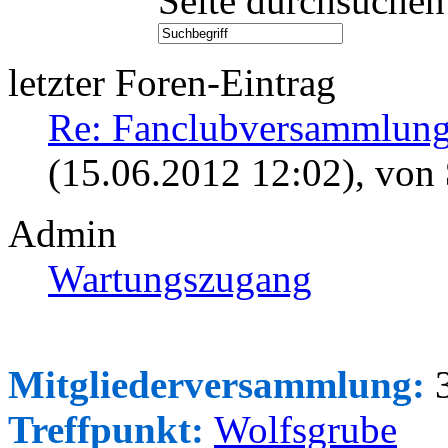
Seite durchsuchen
letzter Foren-Eintrag
Re: Fanclubversammlung
(15.06.2012 12:02)
, von
Admin
Wartungszugang
Mitgliederversammlung:
3
Treffpunkt:
Wolfsgrube