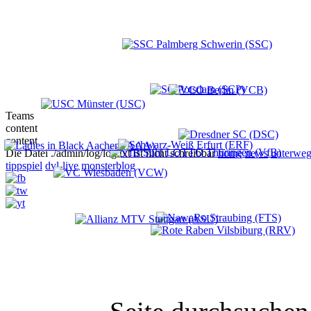
Teams
content
content
Die Datei ./admin/log/log.txt ist nicht schreibbar
home
news
unterweg
tippspiel
dvl-live
monsterblog