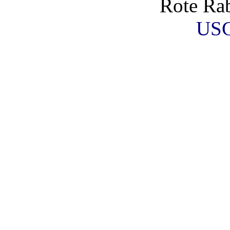
Rote Rab
USC