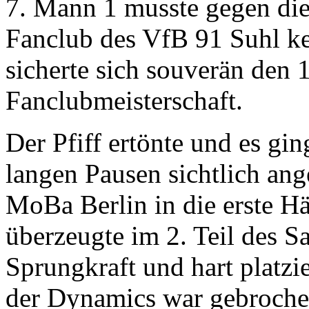
7. Mann 1 musste gegen die
Fanclub des VfB 91 Suhl k
sicherte sich souverän den 1
Fanclubmeisterschaft.
Der Pfiff ertönte und es gi
langen Pausen sichtlich ang
MoBa Berlin in die erste H
überzeugte im 2. Teil des S
Sprungkraft und hart platzi
der Dynamics war gebrochen