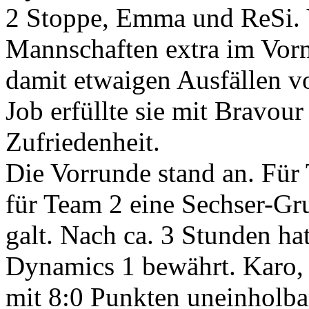
2 Stoppe, Emma und ReSi. V
Mannschaften extra im Vorn
damit etwaigen Ausfällen v
Job erfüllte sie mit Bravour
Zufriedenheit.
Die Vorrunde stand an. Für
für Team 2 eine Sechser-Gr
galt. Nach ca. 3 Stunden ha
Dynamics 1 bewährt. Karo
mit 8:0 Punkten uneinholba