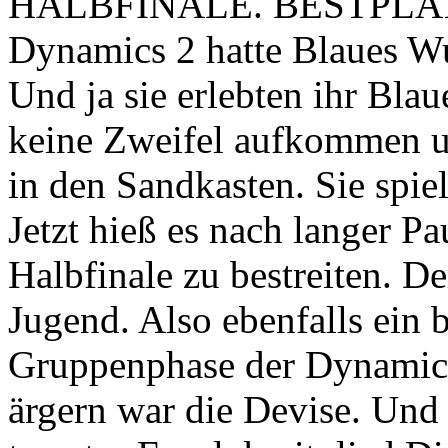
HALBFINALE. BESTPLA
Dynamics 2 hatte Blaues Wu
Und ja sie erlebten ihr Bla
keine Zweifel aufkommen u
in den Sandkasten. Sie spie
Jetzt hieß es nach langer P
Halbfinale zu bestreiten. D
Jugend. Also ebenfalls ein 
Gruppenphase der Dynamics
ärgern war die Devise. Und 