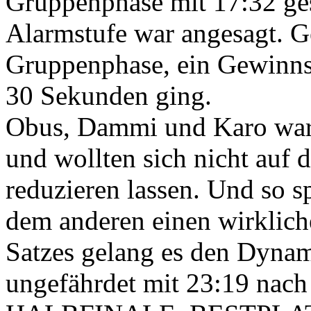
Gruppenphase mit 17:32 ges
Alarmstufe war angesagt. Ge
Gruppenphase, ein Gewinns
30 Sekunden ging.
Obus, Dammi und Karo ware
und wollten sich nicht auf
reduzieren lassen. Und so s
dem anderen einen wirklich
Satzes gelang es den Dyna
ungefährdet mit 23:19 nach