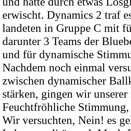
und hatte durch etwas Los
erwischt. Dynamics 2 traf es
landeten in Gruppe C mit f
darunter 3 Teams der Bluebea
und für dynamische Stimmu
Nachdem noch einmal versuc
zwischen dynamischer Ball
stärken, gingen wir unsere
Feuchtfröhliche Stimmung,
Wir versuchten, Nein! es ge