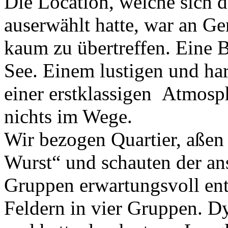
Die Location, welche sich 
auserwählt hatte, war an Ge
kaum zu übertreffen. Eine 
See. Einem lustigen und h
einer erstklassigen Atmosp
nichts im Wege.
Wir bezogen Quartier, aßen 
Wurst“ und schauten der an
Gruppen erwartungsvoll ent
Feldern in vier Gruppen. D