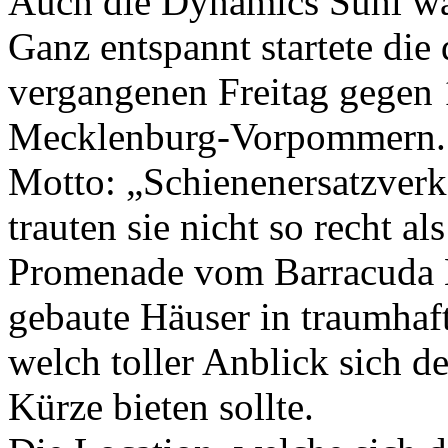
Auch die Dynamics Suhl war
Ganz entspannt startete di
vergangenen Freitag gegen 
Mecklenburg-Vorpommern. 
Motto: „Schienenersatzver
trauten sie nicht so recht a
Promenade vom Barracuda B
gebaute Häuser in traumhaf
welch toller Anblick sich 
Kürze bieten sollte.