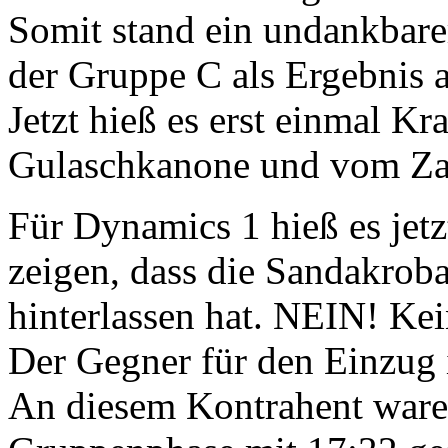
Somit stand ein undankbarer
der Gruppe C als Ergebnis a
Jetzt hieß es erst einmal Kr
Gulaschkanone und vom Za
Für Dynamics 1 hieß es je
zeigen, dass die Sandakrob
hinterlassen hat. NEIN! Ke
Der Gegner für den Einzug i
An diesem Kontrahent waren