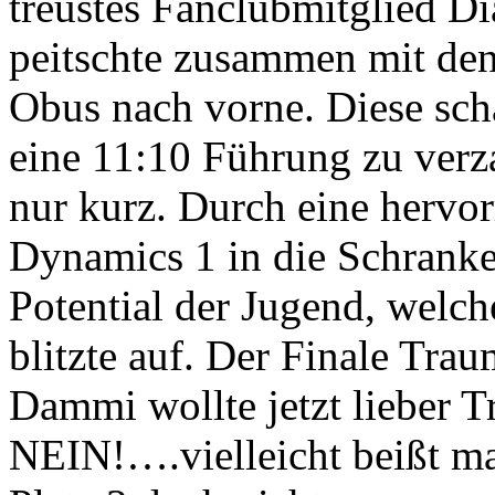
treustes Fanclubmitglied D
peitschte zusammen mit d
Obus nach vorne. Diese scha
eine 11:10 Führung zu verz
nur kurz. Durch eine hervo
Dynamics 1 in die Schrank
Potential der Jugend, welch
blitzte auf. Der Finale Trau
Dammi wollte jetzt lieber T
NEIN!….vielleicht beißt m