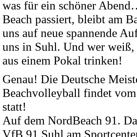
was für ein schöner Abend
Beach passiert, bleibt am B
uns auf neue spannende Auf
uns in Suhl. Und wer weiß, 
aus einem Pokal trinken!
Genau! Die Deutsche Meiste
Beachvolleyball findet vom
statt!
Auf dem NordBeach 91. Das 
VfB 91 Suhl am Sportcente