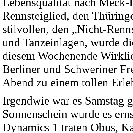
Lebensqualität nach Meck-
Rennsteiglied, den Thüring
stilvollen, den „Nicht-Ren
und Tanzeinlagen, wurde die
diesem Wochenende Wirklic
Berliner und Schweriner Fr
Abend zu einem tollen Erle
Irgendwie war es Samstag g
Sonnenschein wurde es erns
Dynamics 1 traten Obus, K