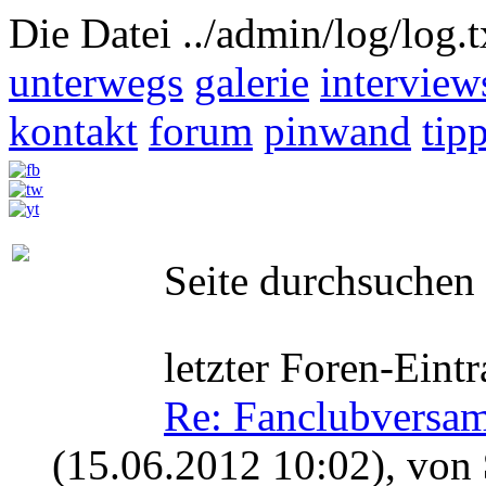
Die Datei ../admin/log/log.t
unterwegs
galerie
interview
kontakt
forum
pinwand
tip
Seite durchsuchen
letzter Foren-Eintr
Re: Fanclubversa
(15.06.2012 10:02)
, von