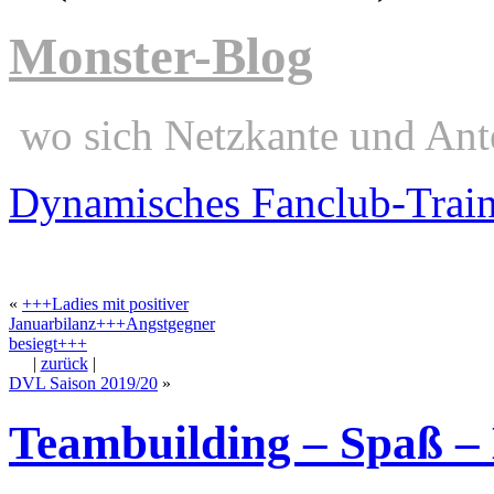
Monster-Blog
wo sich Netzkante und Ant
Dynamisches Fanclub-Trai
«
+++Ladies mit positiver
Januarbilanz+++Angstgegner
besiegt+++
|
zurück
|
DVL Saison 2019/20
»
Teambuilding – Spaß – 