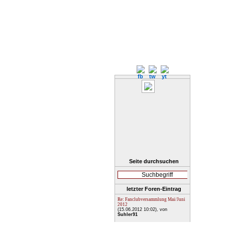
Seite durchsuchen
letzter Foren-Eintrag
Re: Fanclubversammlung Mai/Juni
2012
(15.06.2012 10:02)
, von
Suhler91