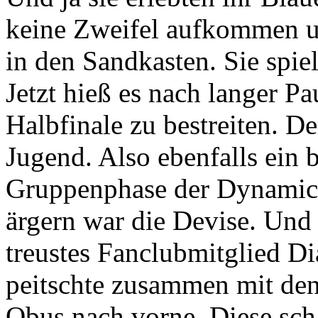
keine Zweifel aufkommen u
in den Sandkasten. Sie spie
Jetzt hieß es nach langer P
Halbfinale zu bestreiten. D
Jugend. Also ebenfalls ein 
Gruppenphase der Dynamics
ärgern war die Devise. Und 
treustes Fanclubmitglied D
peitschte zusammen mit d
Obus nach vorne. Diese scha