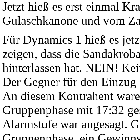
Jetzt hieß es erst einmal Kr
Gulaschkanone und vom Za
Für Dynamics 1 hieß es je
zeigen, dass die Sandakrob
hinterlassen hat. NEIN! Ke
Der Gegner für den Einzug i
An diesem Kontrahent waren
Gruppenphase mit 17:32 ges
Alarmstufe war angesagt. Ge
Gruppenphase, ein Gewinns