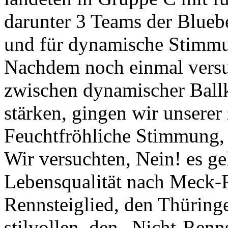
darunter 3 Teams der Bluebea
und für dynamische Stimmu
Nachdem noch einmal versuc
zwischen dynamischer Ball
stärken, gingen wir unsere
Feuchtfröhliche Stimmung,
Wir versuchten, Nein! es ge
Lebensqualität nach Meck-
Rennsteiglied, den Thüring
stilvollen, den „Nicht-Ren