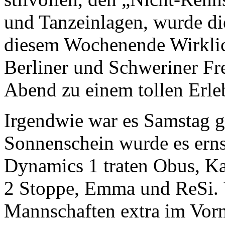
und Tanzeinlagen, wurde die
diesem Wochenende Wirklic
Berliner und Schweriner Fr
Abend zu einem tollen Erle
Irgendwie war es Samstag g
Sonnenschein wurde es erns
Dynamics 1 traten Obus, K
2 Stoppe, Emma und ReSi. V
Mannschaften extra im Vorn