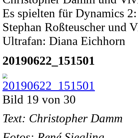
Es spielten für Dynamics 2
Stephan Roßteuscher und V
Ultrafan: Diana Eichhorn
20190622_151501
Bild 19 von 30
Text: Christopher Damm
Fotos: René Siegling