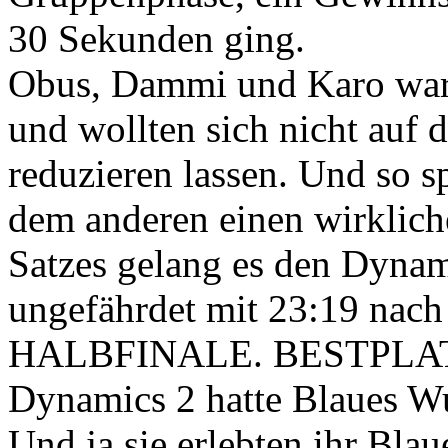
30 Sekunden ging.
Obus, Dammi und Karo ware
und wollten sich nicht auf
reduzieren lassen. Und so s
dem anderen einen wirklich
Satzes gelang es den Dyna
ungefährdet mit 23:19 nach
HALBFINALE. BESTPLA
Dynamics 2 hatte Blaues Wu
Und ja sie erlebten ihr Bla