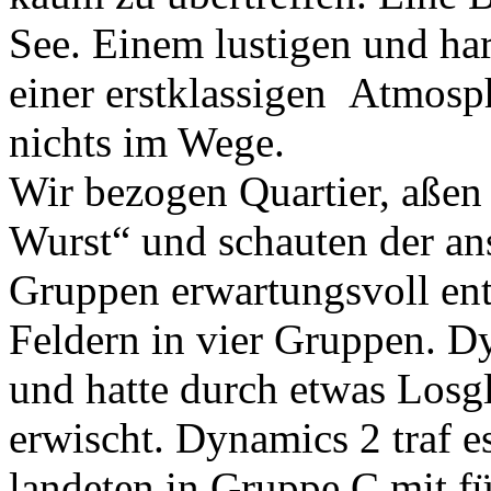
See. Einem lustigen und h
einer erstklassigen Atmosp
nichts im Wege.
Wir bezogen Quartier, aßen 
Wurst“ und schauten der an
Gruppen erwartungsvoll ent
Feldern in vier Gruppen. D
und hatte durch etwas Los
erwischt. Dynamics 2 traf es
landeten in Gruppe C mit f