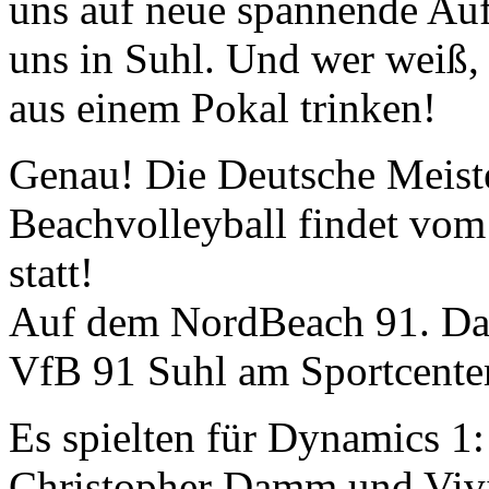
uns auf neue spannende Auf
uns in Suhl. Und wer weiß, 
aus einem Pokal trinken!
Genau! Die Deutsche Meiste
Beachvolleyball findet vom
statt!
Auf dem NordBeach 91. Das 
VfB 91 Suhl am Sportcente
Es spielten für Dynamics 1:
Christopher Damm und Viv