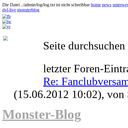
Die Datei ../admin/log/log.txt ist nicht schreibbar
home
news
unterwe
dvl-live
monsterblog
Seite durchsuchen
letzter Foren-Eintr
Re: Fanclubversa
(15.06.2012 10:02)
, von
Monster-Blog