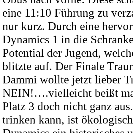
eine 11:10 Führung zu verz
nur kurz. Durch eine hervo
Dynamics 1 in die Schrank
Potential der Jugend, welch
blitzte auf. Der Finale Trau
Dammi wollte jetzt lieber T
NEIN!….vielleicht beißt m
Platz 3 doch nicht ganz au
trinken kann, ist ökologisc
Dynamics ein historisches 