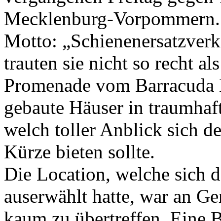
Mecklenburg-Vorpommern. 
Motto: „Schienenersatzver
trauten sie nicht so recht a
Promenade vom Barracuda B
gebaute Häuser in traumhaf
welch toller Anblick sich 
Kürze bieten sollte.
Die Location, welche sich 
auserwählt hatte, war an Ge
kaum zu übertreffen. Eine 