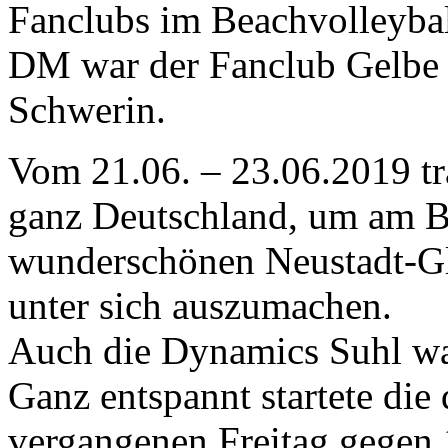
Fanclubs im Beachvolleyball
DM war der Fanclub Gelbe
Schwerin.
Vom 21.06. – 23.06.2019 tr
ganz Deutschland, um am B
wunderschönen Neustadt-Gl
unter sich auszumachen.
Auch die Dynamics Suhl war
Ganz entspannt startete di
vergangenen Freitag gegen 