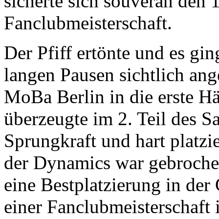
sicherte sich souverän den 1
Fanclubmeisterschaft.
Der Pfiff ertönte und es gi
langen Pausen sichtlich ang
MoBa Berlin in die erste H
überzeugte im 2. Teil des S
Sprungkraft und hart platzi
der Dynamics war gebrochen
eine Bestplatzierung in der
einer Fanclubmeisterschaft 