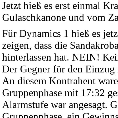
Jetzt hieß es erst einmal Kr
Gulaschkanone und vom Za
Für Dynamics 1 hieß es je
zeigen, dass die Sandakrob
hinterlassen hat. NEIN! Ke
Der Gegner für den Einzug i
An diesem Kontrahent waren
Gruppenphase mit 17:32 ges
Alarmstufe war angesagt. Ge
Gruppenphase, ein Gewinns