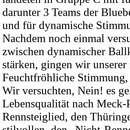
darunter 3 Teams der Bluebea
und für dynamische Stimmu
Nachdem noch einmal versuc
zwischen dynamischer Ball
stärken, gingen wir unsere
Feuchtfröhliche Stimmung,
Wir versuchten, Nein! es ge
Lebensqualität nach Meck-
Rennsteiglied, den Thüring
stilvollen, den „Nicht-Ren