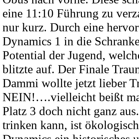
eine 11:10 Führung zu verz
nur kurz. Durch eine hervo
Dynamics 1 in die Schrank
Potential der Jugend, welch
blitzte auf. Der Finale Trau
Dammi wollte jetzt lieber T
NEIN!….vielleicht beißt m
Platz 3 doch nicht ganz au
trinken kann, ist ökologisc
Dynamics ein historisches 