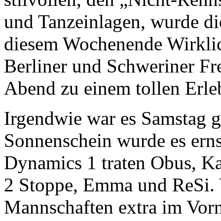
und Tanzeinlagen, wurde die
diesem Wochenende Wirklic
Berliner und Schweriner Fr
Abend zu einem tollen Erle
Irgendwie war es Samstag g
Sonnenschein wurde es erns
Dynamics 1 traten Obus, K
2 Stoppe, Emma und ReSi. V
Mannschaften extra im Vorn