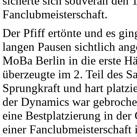
sicherte sich souverän den 1
Fanclubmeisterschaft.
Der Pfiff ertönte und es gi
langen Pausen sichtlich ang
MoBa Berlin in die erste H
überzeugte im 2. Teil des S
Sprungkraft und hart platzi
der Dynamics war gebrochen
eine Bestplatzierung in der
einer Fanclubmeisterschaft 