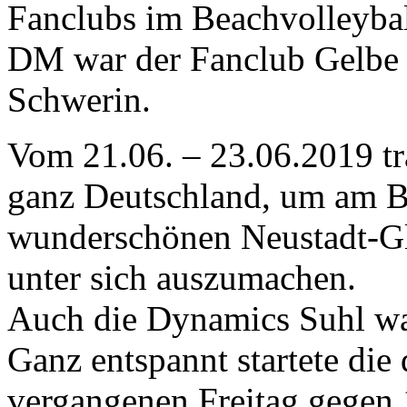
Fanclubs im Beachvolleyball
DM war der Fanclub Gelbe
Schwerin.
Vom 21.06. – 23.06.2019 tr
ganz Deutschland, um am B
wunderschönen Neustadt-Gl
unter sich auszumachen.
Auch die Dynamics Suhl war
Ganz entspannt startete di
vergangenen Freitag gegen 