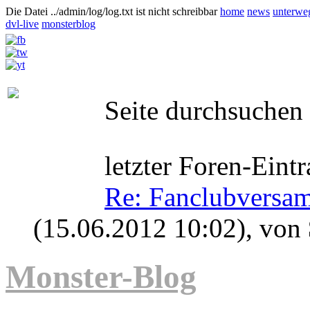
Die Datei ../admin/log/log.txt ist nicht schreibbar
home
news
unterwe
dvl-live
monsterblog
Seite durchsuchen
letzter Foren-Eintr
Re: Fanclubversa
(15.06.2012 10:02)
, von
Monster-Blog