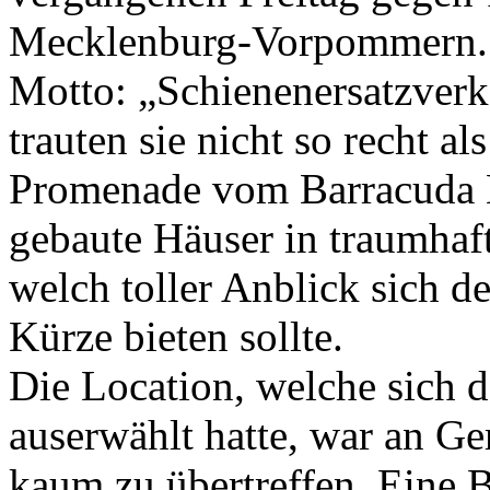
Mecklenburg-Vorpommern. 
Motto: „Schienenersatzver
trauten sie nicht so recht a
Promenade vom Barracuda B
gebaute Häuser in traumhaf
welch toller Anblick sich 
Kürze bieten sollte.
Die Location, welche sich 
auserwählt hatte, war an Ge
kaum zu übertreffen. Eine 