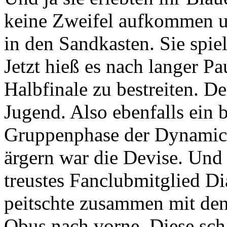
keine Zweifel aufkommen u
in den Sandkasten. Sie spie
Jetzt hieß es nach langer P
Halbfinale zu bestreiten. D
Jugend. Also ebenfalls ein 
Gruppenphase der Dynamics
ärgern war die Devise. Und 
treustes Fanclubmitglied D
peitschte zusammen mit d
Obus nach vorne. Diese scha