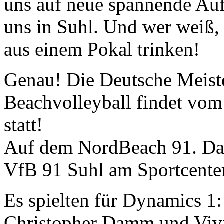
uns auf neue spannende Auf
uns in Suhl. Und wer weiß, 
aus einem Pokal trinken!
Genau! Die Deutsche Meiste
Beachvolleyball findet vom
statt!
Auf dem NordBeach 91. Das 
VfB 91 Suhl am Sportcente
Es spielten für Dynamics 1:
Christopher Damm und Viv