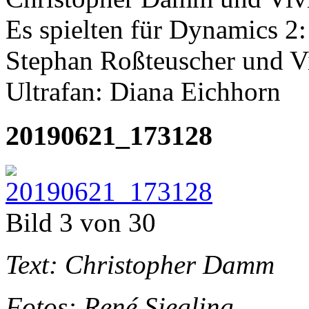
Es spielten für Dynamics 2
Stephan Roßteuscher und V
Ultrafan: Diana Eichhorn
20190621_173128
Bild 3 von 30
Text: Christopher Damm
Fotos: René Siegling