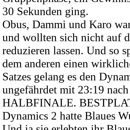
30 Sekunden ging.
Obus, Dammi und Karo ware
und wollten sich nicht auf
reduzieren lassen. Und so s
dem anderen einen wirklich
Satzes gelang es den Dyna
ungefährdet mit 23:19 nach
HALBFINALE. BESTPLA
Dynamics 2 hatte Blaues Wu
Und ja sie erlebten ihr Bla