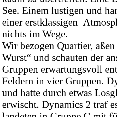
See. Einem lustigen und h
einer erstklassigen Atmosp
nichts im Wege.
Wir bezogen Quartier, aßen 
Wurst“ und schauten der an
Gruppen erwartungsvoll ent
Feldern in vier Gruppen. D
und hatte durch etwas Los
erwischt. Dynamics 2 traf es
landeten in Gruppe C mit f