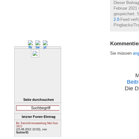
Dieser Beitra
Februar 2021 
gespeichert.
2.0
-Feed verf
Pingbacks/Tra
Kommentie
Sie müssen
an
M
Beit
Die D
Seite durchsuchen
letzter Foren-Eintrag
Re: Fanclubversammlung Mai/Juni
2012
(15.06.2012 10:02)
, von
Suhler91