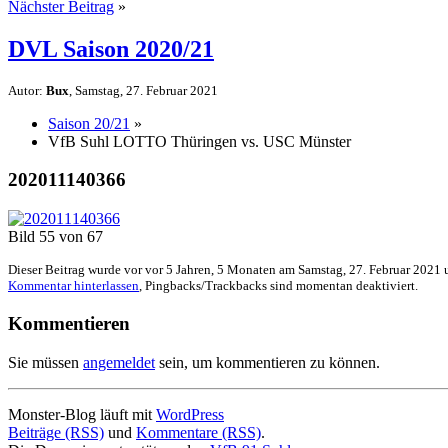
Nächster Beitrag
»
DVL Saison 2020/21
Autor:
Bux
, Samstag, 27. Februar 2021
Saison 20/21
»
VfB Suhl LOTTO Thüringen vs. USC Münster
202011140366
Bild 55 von 67
Dieser Beitrag wurde vor vor 5 Jahren, 5 Monaten am Samstag, 27. Februar 2021 
Kommentar hinterlassen
, Pingbacks/Trackbacks sind momentan deaktiviert.
Kommentieren
Sie müssen
angemeldet
sein, um kommentieren zu können.
Monster-Blog läuft mit
WordPress
Beiträge (RSS)
und
Kommentare (RSS)
.