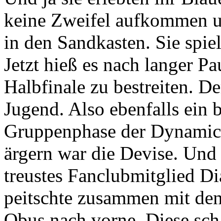
keine Zweifel aufkommen u
in den Sandkasten. Sie spie
Jetzt hieß es nach langer P
Halbfinale zu bestreiten. D
Jugend. Also ebenfalls ein 
Gruppenphase der Dynamics
ärgern war die Devise. Und 
treustes Fanclubmitglied D
peitschte zusammen mit d
Obus nach vorne. Diese scha