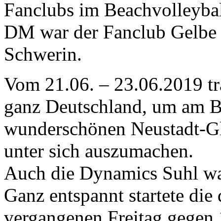
Fanclubs im Beachvolleyball
DM war der Fanclub Gelbe
Schwerin.
Vom 21.06. – 23.06.2019 tr
ganz Deutschland, um am B
wunderschönen Neustadt-Gl
unter sich auszumachen.
Auch die Dynamics Suhl war
Ganz entspannt startete di
vergangenen Freitag gegen 