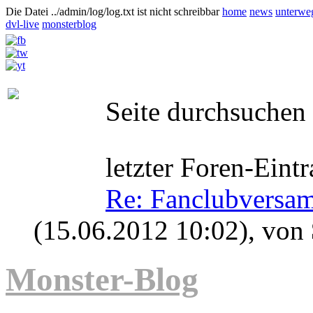
Die Datei ../admin/log/log.txt ist nicht schreibbar
home
news
unterwe
dvl-live
monsterblog
Seite durchsuchen
letzter Foren-Eintr
Re: Fanclubversa
(15.06.2012 10:02)
, von
Monster-Blog