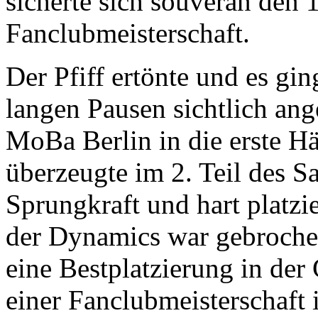
sicherte sich souverän den 1
Fanclubmeisterschaft.
Der Pfiff ertönte und es gi
langen Pausen sichtlich ang
MoBa Berlin in die erste H
überzeugte im 2. Teil des S
Sprungkraft und hart platzi
der Dynamics war gebrochen
eine Bestplatzierung in der
einer Fanclubmeisterschaft 