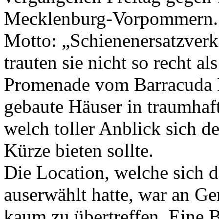
Mecklenburg-Vorpommern. 
Motto: „Schienenersatzver
trauten sie nicht so recht a
Promenade vom Barracuda B
gebaute Häuser in traumhaf
welch toller Anblick sich 
Kürze bieten sollte.
Die Location, welche sich 
auserwählt hatte, war an Ge
kaum zu übertreffen. Eine 