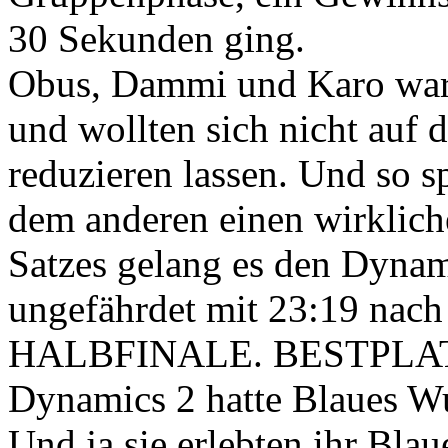
30 Sekunden ging.
Obus, Dammi und Karo ware
und wollten sich nicht auf
reduzieren lassen. Und so s
dem anderen einen wirklich
Satzes gelang es den Dyna
ungefährdet mit 23:19 nach
HALBFINALE. BESTPLA
Dynamics 2 hatte Blaues Wu
Und ja sie erlebten ihr Bla