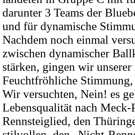
darunter 3 Teams der Bluebea
und für dynamische Stimmu
Nachdem noch einmal versuc
zwischen dynamischer Ball
stärken, gingen wir unsere
Feuchtfröhliche Stimmung,
Wir versuchten, Nein! es ge
Lebensqualität nach Meck-
Rennsteiglied, den Thüring
stilvollen, den „Nicht-Ren