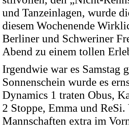
und Tanzeinlagen, wurde die
diesem Wochenende Wirklic
Berliner und Schweriner Fr
Abend zu einem tollen Erle
Irgendwie war es Samstag g
Sonnenschein wurde es erns
Dynamics 1 traten Obus, K
2 Stoppe, Emma und ReSi. V
Mannschaften extra im Vorn