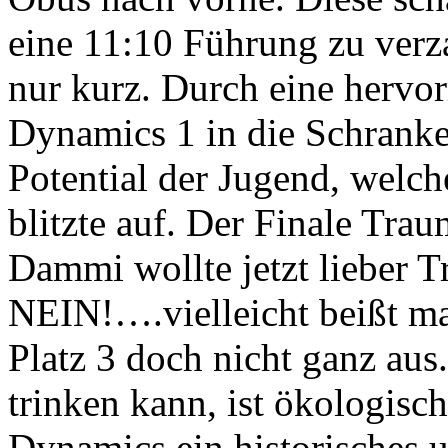
eine 11:10 Führung zu verz
nur kurz. Durch eine hervo
Dynamics 1 in die Schrank
Potential der Jugend, welch
blitzte auf. Der Finale Trau
Dammi wollte jetzt lieber T
NEIN!….vielleicht beißt m
Platz 3 doch nicht ganz au
trinken kann, ist ökologisc
Dynamics ein historisches 