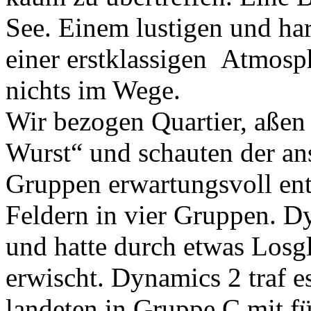
See. Einem lustigen und h
einer erstklassigen Atmosp
nichts im Wege.
Wir bezogen Quartier, aßen 
Wurst“ und schauten der an
Gruppen erwartungsvoll ent
Feldern in vier Gruppen. D
und hatte durch etwas Los
erwischt. Dynamics 2 traf es
landeten in Gruppe C mit f