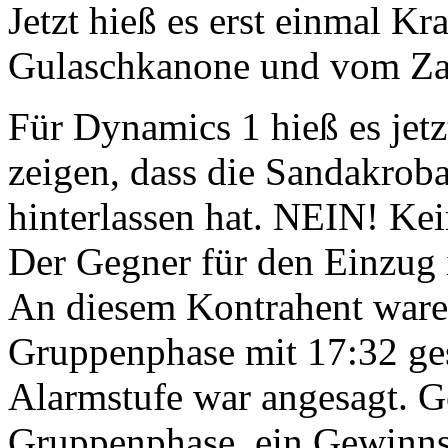
Jetzt hieß es erst einmal Kr
Gulaschkanone und vom Za
Für Dynamics 1 hieß es je
zeigen, dass die Sandakrob
hinterlassen hat. NEIN! Ke
Der Gegner für den Einzug i
An diesem Kontrahent waren
Gruppenphase mit 17:32 ges
Alarmstufe war angesagt. Ge
Gruppenphase, ein Gewinns