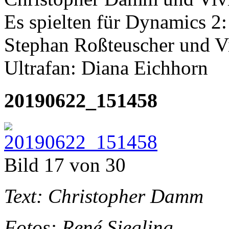
Es spielten für Dynamics 2
Stephan Roßteuscher und V
Ultrafan: Diana Eichhorn
20190622_151458
Bild 17 von 30
Text: Christopher Damm
Fotos: René Siegling