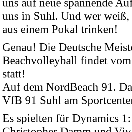
uns auf neue spannende Auf
uns in Suhl. Und wer weiß, 
aus einem Pokal trinken!
Genau! Die Deutsche Meiste
Beachvolleyball findet vom
statt!
Auf dem NordBeach 91. Das 
VfB 91 Suhl am Sportcente
Es spielten für Dynamics 1:
Christopher Damm und Viv