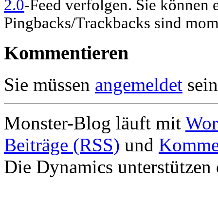
2.0
-Feed verfolgen. Sie können 
Pingbacks/Trackbacks sind mome
Kommentieren
Sie müssen
angemeldet
sein
Monster-Blog läuft mit
Wor
Beiträge (RSS)
und
Kommen
Die Dynamics unterstützen