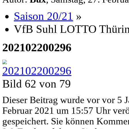
Saison 20/21
»
VfB Suhl LOTTO Thüring
202102200296
Bild 62 von 79
Dieser Beitrag wurde vor vor 5 
Februar 2021 um 15:57 Uhr veröf
gespeichert. Sie können Kommen