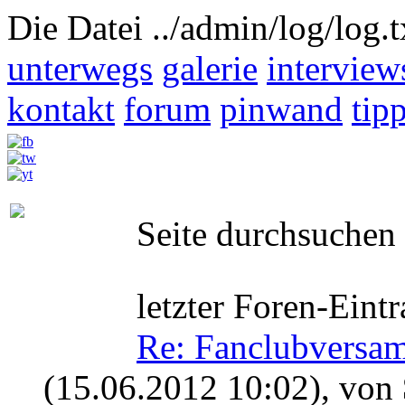
Die Datei ../admin/log/log.t
unterwegs
galerie
interview
kontakt
forum
pinwand
tip
Seite durchsuchen
letzter Foren-Eintr
Re: Fanclubversa
(15.06.2012 10:02)
, von