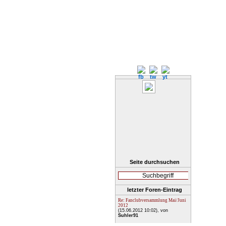
Seite durchsuchen
letzter Foren-Eintrag
Re: Fanclubversammlung Mai/Juni
2012
(15.06.2012 10:02)
, von
Suhler91