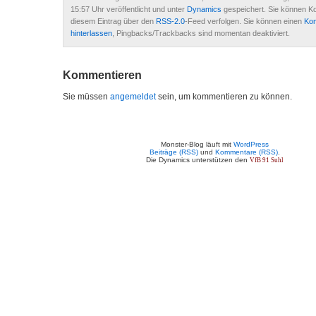
15:57 Uhr veröffentlicht und unter
Dynamics
gespeichert. Sie können 
diesem Eintrag über den
RSS-2.0
-Feed verfolgen. Sie können einen
Ko
hinterlassen
, Pingbacks/Trackbacks sind momentan deaktiviert.
Kommentieren
Sie müssen
angemeldet
sein, um kommentieren zu können.
Monster-Blog läuft mit
WordPress
Beiträge (RSS)
und
Kommentare (RSS)
.
Die Dynamics unterstützen den
VfB 91 Suhl