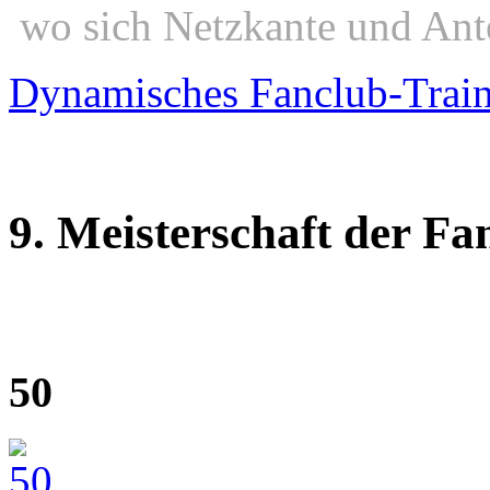
wo sich Netzkante und Ant
Dynamisches Fanclub-Trai
9. Meisterschaft der Fa
50