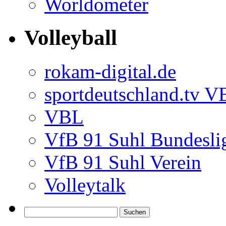
Worldometer
Volleyball
rokam-digital.de
sportdeutschland.tv 
VBL
VfB 91 Suhl Bundesli
VfB 91 Suhl Verein
Volleytalk