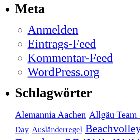
Meta
Anmelden
Eintrags-Feed
Kommentar-Feed
WordPress.org
Schlagwörter
Alemannia Aachen
Allgäu Team 
Beachvolley
Day
Ausländerregel