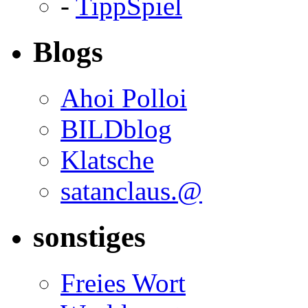
-
TippSpiel
Blogs
Ahoi Polloi
BILDblog
Klatsche
satanclaus.@
sonstiges
Freies Wort