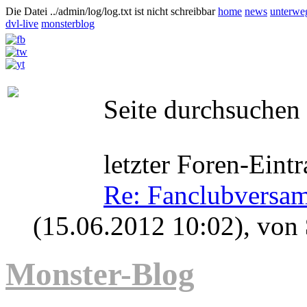
Die Datei ../admin/log/log.txt ist nicht schreibbar
home
news
unterwe
dvl-live
monsterblog
Seite durchsuchen
letzter Foren-Eintr
Re: Fanclubversa
(15.06.2012 10:02)
, von
Monster-Blog