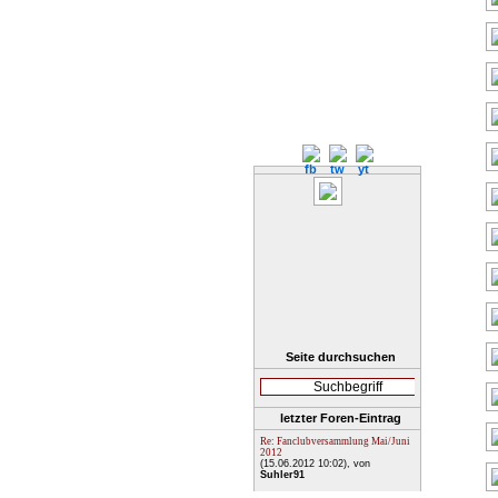
Seite durchsuchen
letzter Foren-Eintrag
Re: Fanclubversammlung Mai/Juni
2012
(15.06.2012 10:02)
, von
Suhler91