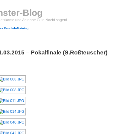
ster-Blog
Netzkante und Antenne Gute Nacht sagen!
s Fanclub-Training
1.03.2015 – Pokalfinale (S.Roßteuscher)