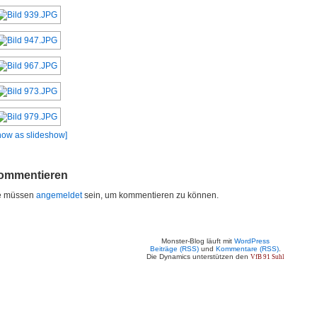
how as slideshow]
ommentieren
e müssen
angemeldet
sein, um kommentieren zu können.
Monster-Blog läuft mit
WordPress
Beiträge (RSS)
und
Kommentare (RSS)
.
Die Dynamics unterstützen den
VfB 91 Suhl