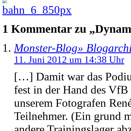
1 Kommentar zu „Dynami
Monster-Blog» Blogarch
11. Juni 2012 um 14:38 Uhr
[…] Damit war das Podiu
fest in der Hand des VfB 
unserem Fotografen René
Teilnehmer. (Ein grund m
andere Trainingslager ab