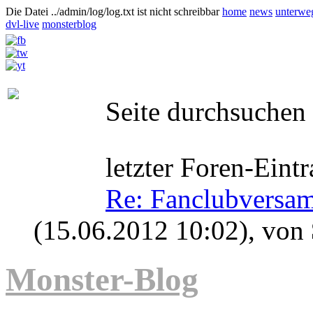
Die Datei ../admin/log/log.txt ist nicht schreibbar
home
news
unterwe
dvl-live
monsterblog
Seite durchsuchen
letzter Foren-Eintr
Re: Fanclubversa
(15.06.2012 10:02)
, von
Monster-Blog