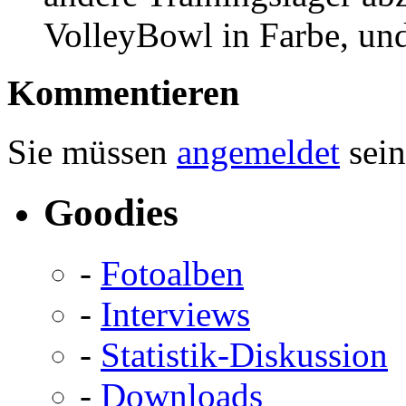
VolleyBowl in Farbe, un
Kommentieren
Sie müssen
angemeldet
sein
Goodies
-
Fotoalben
-
Interviews
-
Statistik-Diskussion
-
Downloads