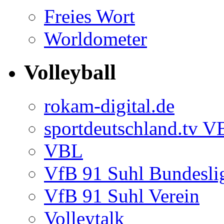
Freies Wort
Worldometer
Volleyball
rokam-digital.de
sportdeutschland.tv 
VBL
VfB 91 Suhl Bundesli
VfB 91 Suhl Verein
Volleytalk