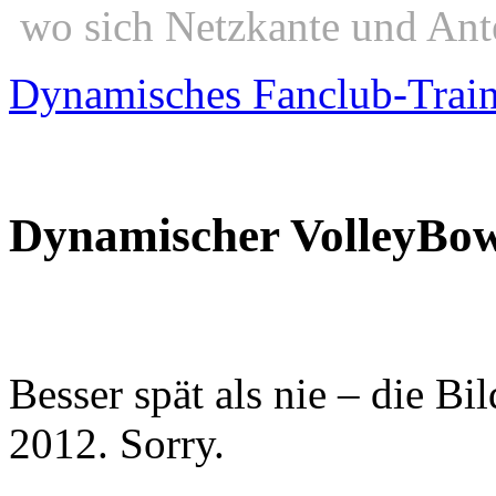
wo sich Netzkante und Ant
Dynamisches Fanclub-Trai
Dynamischer VolleyBow
Besser spät als nie – die 
2012. Sorry.