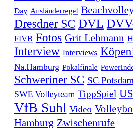
Beachvolley
Day
Ausländerregel
DVV-
Dresdner SC
DVL
Fotos
Grit Lehmann
H
FIVB
Interview
Köpen
Interviews
Na.Hamburg
Pokalfinale
PowerInd
Schweriner SC
SC Potsda
US
TippSpiel
SWE Volleyteam
VfB Suhl
Volleyb
Video
Hamburg
Zwischenrufe