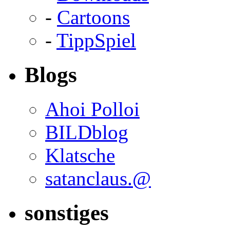
-
Cartoons
-
TippSpiel
Blogs
Ahoi Polloi
BILDblog
Klatsche
satanclaus.@
sonstiges